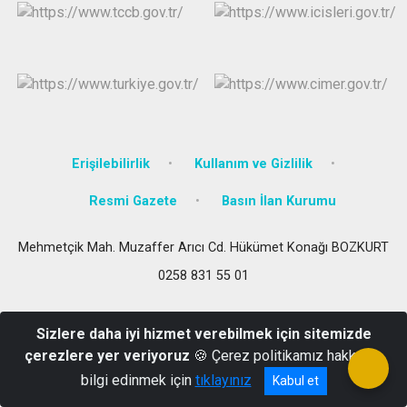
Erişilebilirlik
Kullanım ve Gizlilik
Resmi Gazete
Basın İlan Kurumu
Mehmetçik Mah. Muzaffer Arıcı Cd. Hükümet Konağı BOZKURT
0258 831 55 01
Sizlere daha iyi hizmet verebilmek için sitemizde
çerezlere yer veriyoruz
🍪 Çerez politikamız hakkında
bilgi edinmek için
tıklayınız
Kabul et